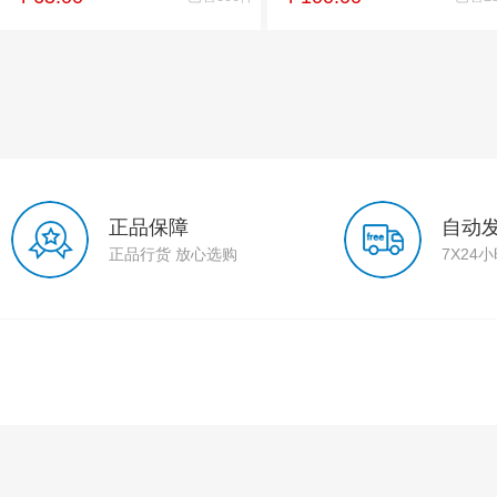
正品保障
自动
正品行货 放心选购
7X24